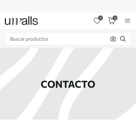
0
0
CONTACTO