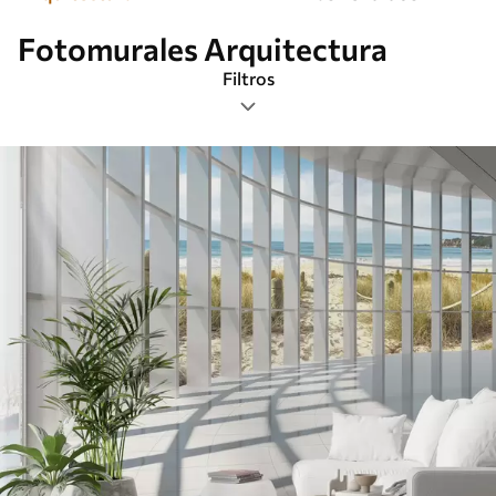
Fotomurales Arquitectura
Filtros
Etiquetas
Formato de imagen
Paleta de colores
Inteligente
Borrar todos los filtros