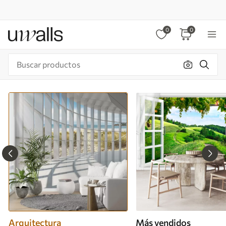
0
0
Arquitectura
Más vendidos