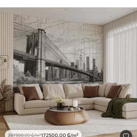
172500
.00
₲
/m²
287500
.00
₲
/m²