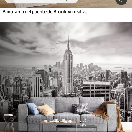
Panorama del puente de Brooklyn realizado con una técnica retro abocetada con líneas y arañazos