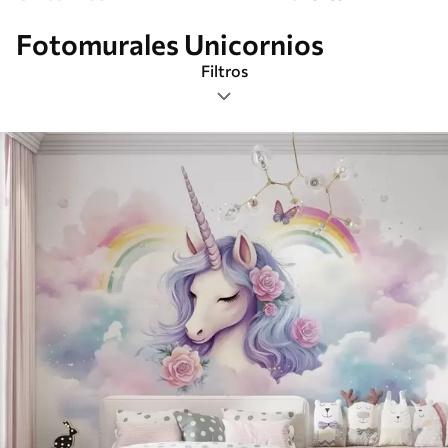
Fotomurales Unicornios
Filtros
Etiquetas
Formato de imagen
Paleta de colores
Inteligente
Borrar todos los filtros