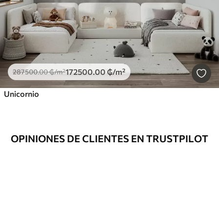
172500
.00
₲
/m²
287500
.00
₲
/m²
Unicornio
OPINIONES DE CLIENTES EN TRUSTPILOT