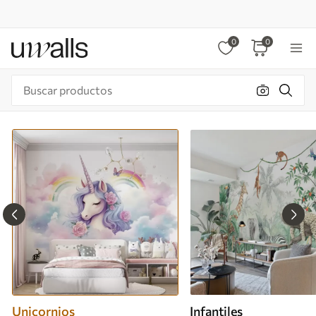
0
0
Unicornios
Infantiles