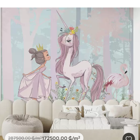
172500
.00
₲
/m²
287500
.00
₲
/m²