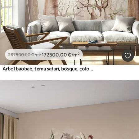
172500
.00
₲
/m²
287500
.00
₲
/m²
Árbol baobab, tema safari, bosque, colores beige y verde