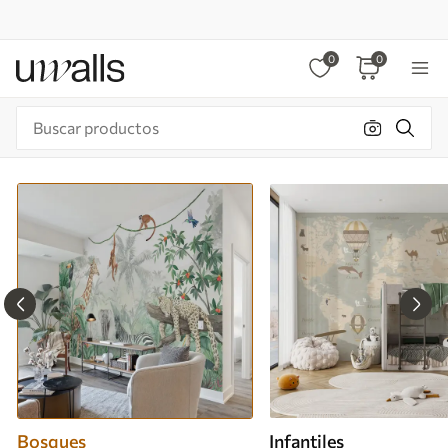
0
0
Bosques
Infantiles