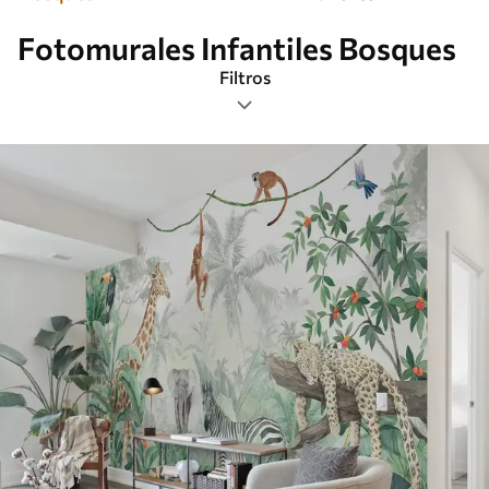
Fotomurales Infantiles Bosques
Filtros
Etiquetas
Formato de imagen
Paleta de colores
Inteligente
Borrar todos los filtros