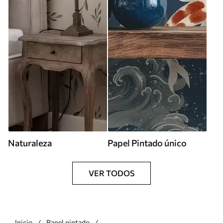
Naturaleza
Papel Pintado único
VER TODOS
Inicio
Papel pintado