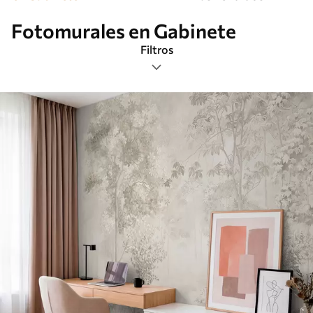
Fotomurales en Gabinete
Filtros
Etiquetas
Formato de imagen
Paleta de colores
Inteligente
Borrar todos los filtros