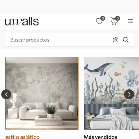
0
0
estilo asiático
Más vendidos