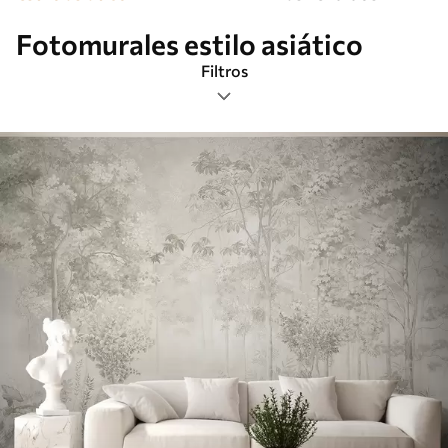
Fotomurales estilo asiático
Filtros
Etiquetas
Formato de imagen
Paleta de colores
Inteligente
Borrar todos los filtros