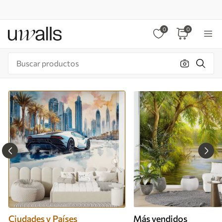
0
0
Ciudades y Países
Más vendidos