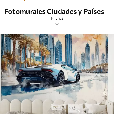
Fotomurales Ciudades y Países
Filtros
Etiquetas
Formato de imagen
Paleta de colores
Inteligente
Borrar todos los filtros