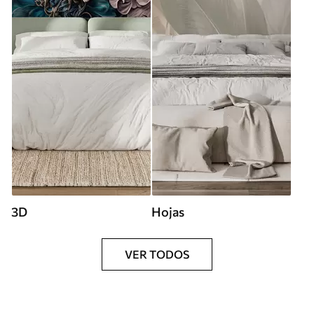
3D
Hojas
VER TODOS