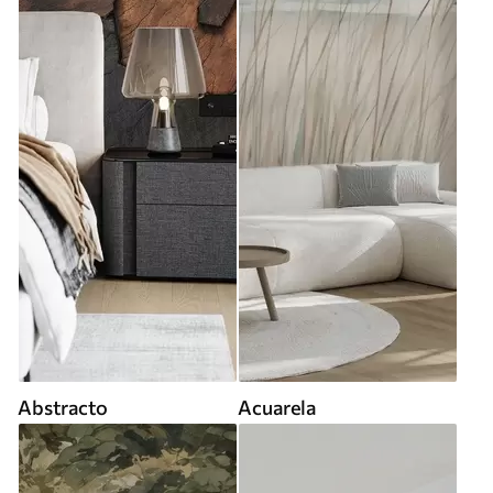
Abstracto
Acuarela