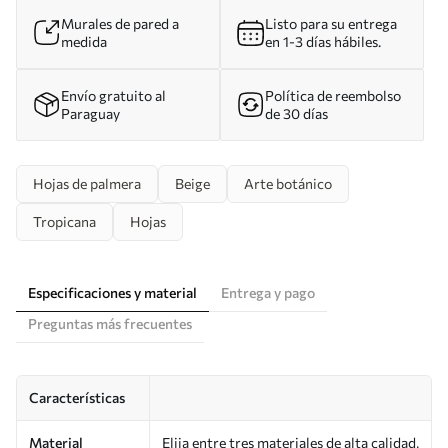
Murales de pared a
Listo para su entrega
medida
en 1-3 días hábiles.
Envío gratuito al
Política de reembolso
Paraguay
de 30 días
Hojas de palmera
Beige
Arte botánico
Tropicana
Hojas
Especificaciones y material
Entrega y pago
Preguntas más frecuentes
Características
Material
Elija entre tres materiales de alta calidad,