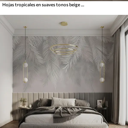
Hojas tropicales en suaves tonos beige y verde, con efecto acuarela y suaves transiciones de color