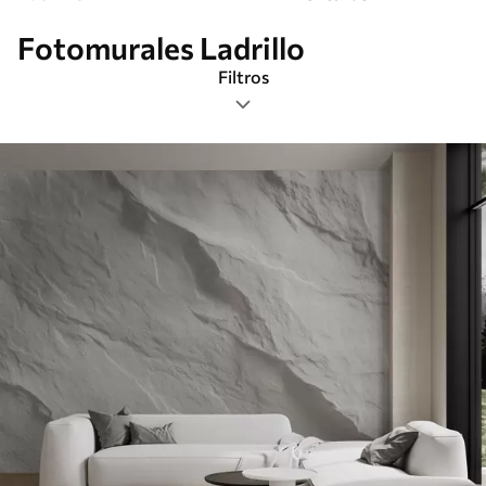
Fotomurales Ladrillo
Filtros
Etiquetas
Formato de imagen
Paleta de colores
Inteligente
Borrar todos los filtros