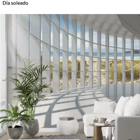
Día soleado