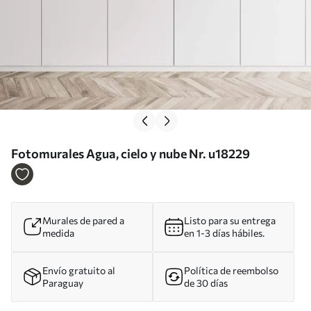
Fotomurales Agua, cielo y nube Nr. u18229
Murales de pared a
Listo para su entrega
medida
en 1-3 días hábiles.
Envío gratuito al
Política de reembolso
Paraguay
de 30 días