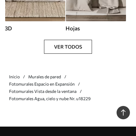
3D
Hojas
VER TODOS
Inicio
Murales de pared
Fotomurales Espacio en Expansión
Fotomurales Vista desde la ventana
Fotomurales Agua, cielo y nube Nr. u18229