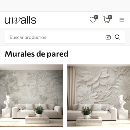
0
0
Murales de pared