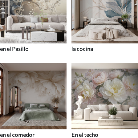
en el Pasillo
la cocina
en el comedor
En el techo