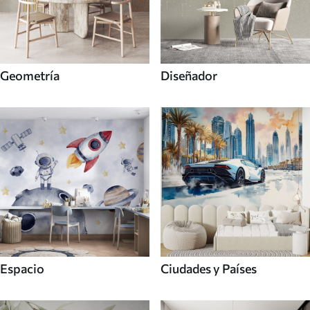
Geometría
Diseñador
Espacio
Ciudades y Países