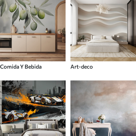
Comida Y Bebida
Art-deco