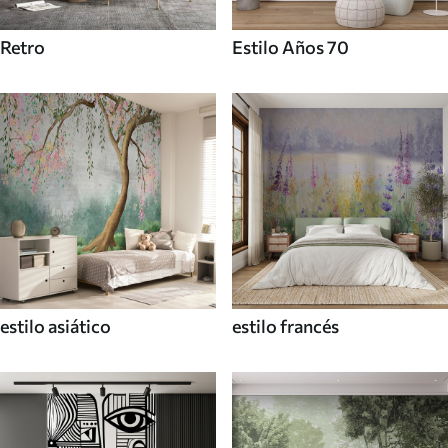
Retro
Estilo Años 70
estilo asiático
estilo francés