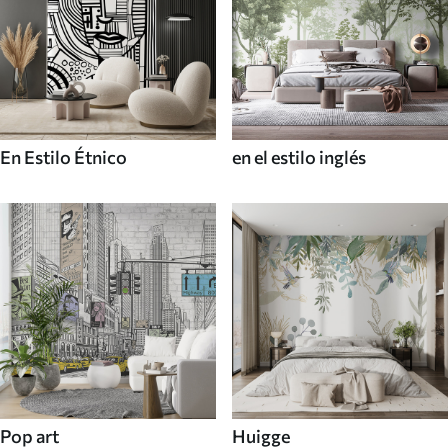
En Estilo Étnico
en el estilo inglés
Pop art
Huigge