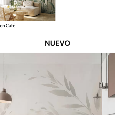
en Café
NUEVO