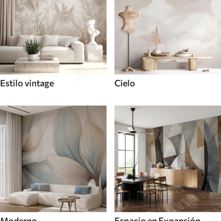
Estilo vintage
Cielo
Moderno
Espacio en Expansión