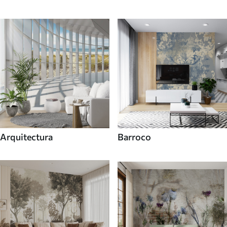
Arquitectura
Barroco