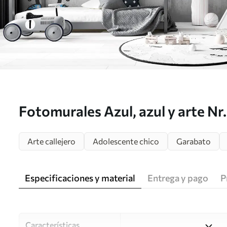
Fotomurales Azul, azul y arte N
Arte callejero
Adolescente chico
Garabato
Especificaciones y material
Entrega y pago
P
Características