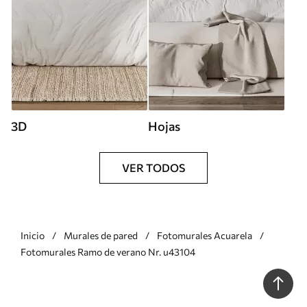
3D
Hojas
VER TODOS
Inicio
Murales de pared
Fotomurales Acuarela
Fotomurales Ramo de verano Nr. u43104