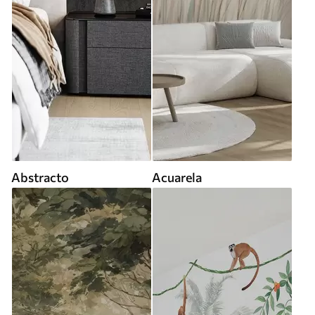
Abstracto
Acuarela