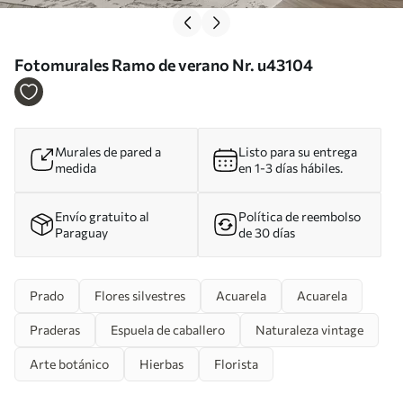
Fotomurales Ramo de verano Nr. u43104
Murales de pared a
Listo para su entrega
medida
en 1-3 días hábiles.
Envío gratuito al
Política de reembolso
Paraguay
de 30 días
Prado
Flores silvestres
Acuarela
Acuarela
Praderas
Espuela de caballero
Naturaleza vintage
Arte botánico
Hierbas
Florista