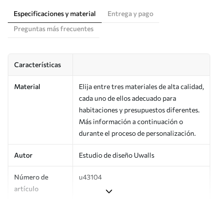
Especificaciones y material
Entrega y pago
Preguntas más frecuentes
Características
Material
Elija entre tres materiales de alta calidad,
cada uno de ellos adecuado para
habitaciones y presupuestos diferentes.
Más información a continuación o
durante el proceso de personalización.
Autor
Estudio de diseño Uwalls
Número de
u43104
artículo
Producción
Impreso bajo pedido y entregado en