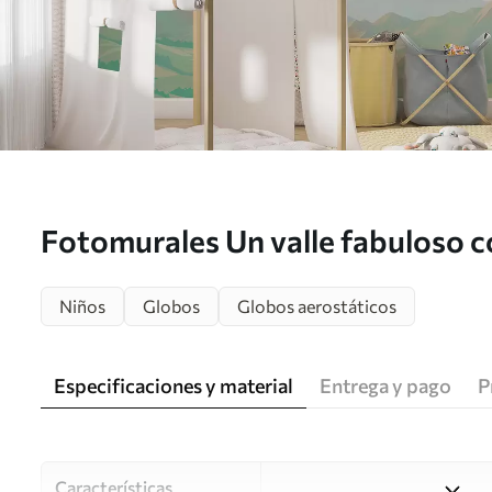
Fotomurales Un valle fabuloso c
Niños
Globos
Globos aerostáticos
Especificaciones y material
Entrega y pago
P
Características