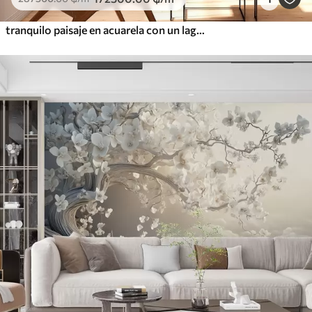
tranquilo paisaje en acuarela con un lago y un árbol en flor