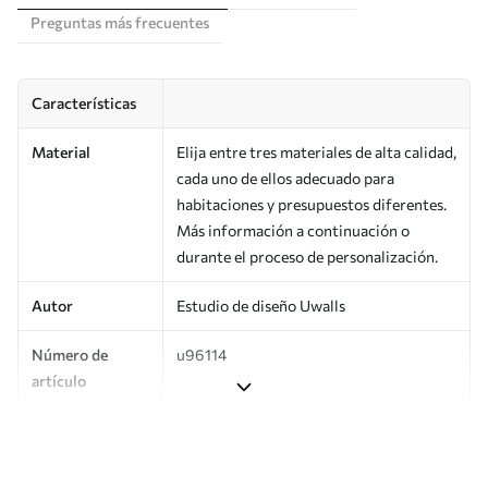
Preguntas más frecuentes
Características
Material
Elija entre tres materiales de alta calidad,
cada uno de ellos adecuado para
habitaciones y presupuestos diferentes.
Más información a continuación o
durante el proceso de personalización.
Autor
Estudio de diseño Uwalls
Número de
u96114
artículo
Producción
Impreso bajo pedido y entregado en
rollos de hasta 50 cm de ancho.