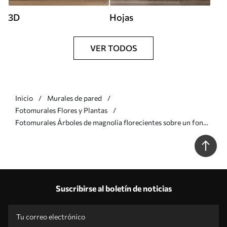
3D
Hojas
VER TODOS
Inicio
Murales de pared
Fotomurales Flores y Plantas
Fotomurales Árboles de magnolia florecientes sobre un fondo
de mármol Nr. u96114
Suscribirse al boletín de noticias