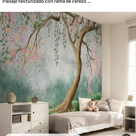
Paisaje texturizado con rama de cerezo en flor, hojas rosadas y fondo suave y brumoso.