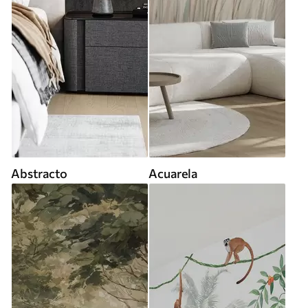
Abstracto
Acuarela