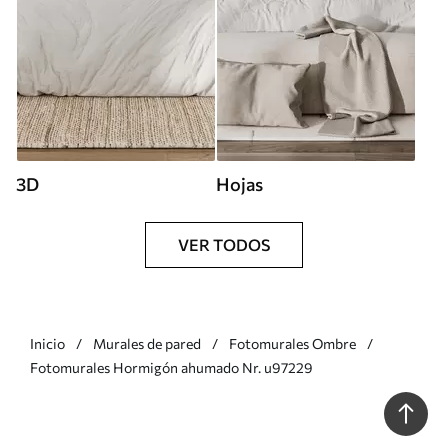
3D
Hojas
VER TODOS
Inicio
Murales de pared
Fotomurales Ombre
Fotomurales Hormigón ahumado Nr. u97229