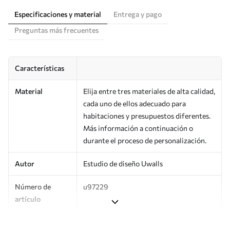
Especificaciones y material
Entrega y pago
Preguntas más frecuentes
Características
Material
Elija entre tres materiales de alta calidad,
cada uno de ellos adecuado para
habitaciones y presupuestos diferentes.
Más información a continuación o
durante el proceso de personalización.
Autor
Estudio de diseño Uwalls
Número de
u97229
artículo
Producción
Impreso bajo pedido y entregado en