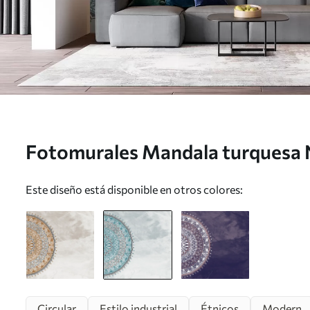
Fotomurales Mandala turquesa 
Este diseño está disponible en otros colores:
Circular
Estilo industrial
Étnicos
Modern