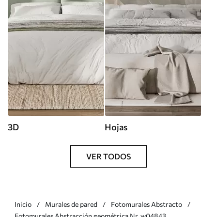
3D
Hojas
VER TODOS
Inicio
Murales de pared
Fotomurales Abstracto
Fotomurales Abstracción geométrica Nr. w04843