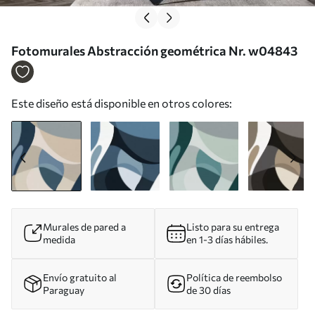
Fotomurales Abstracción geométrica Nr. w04843
Este diseño está disponible en otros colores:
Murales de pared a
Listo para su entrega
medida
en 1-3 días hábiles.
Envío gratuito al
Política de reembolso
Paraguay
de 30 días