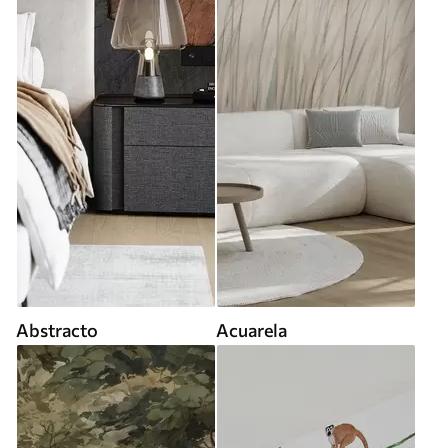
Abstracto
Acuarela