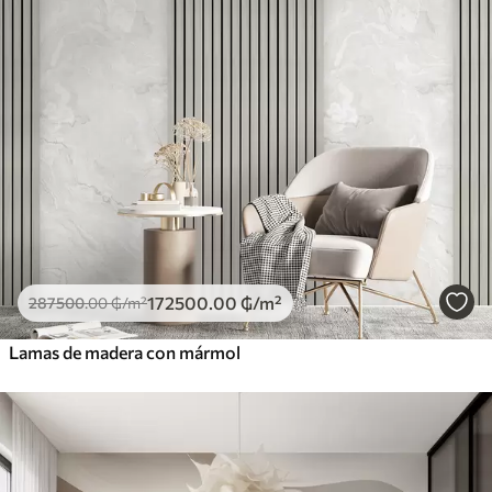
172500
.00
₲
/m²
287500
.00
₲
/m²
Lamas de madera con mármol