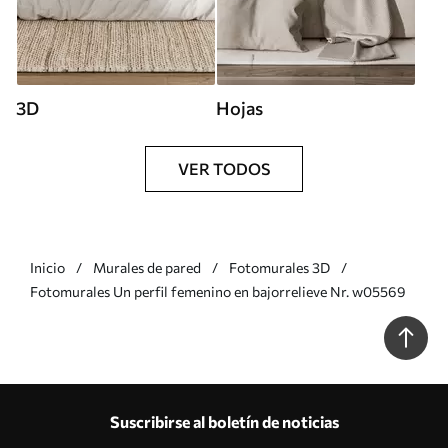
3D
Hojas
VER TODOS
Inicio
Murales de pared
Fotomurales 3D
Fotomurales Un perfil femenino en bajorrelieve Nr. w05569
Suscribirse al boletín de noticias