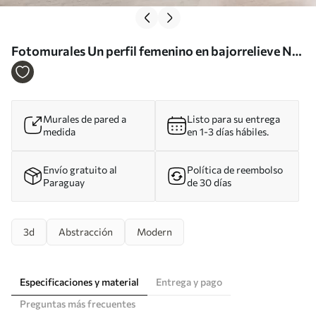
Fotomurales Un perfil femenino en bajorrelieve Nr.
w05569
Murales de pared a
Listo para su entrega
medida
en 1-3 días hábiles.
Envío gratuito al
Política de reembolso
Paraguay
de 30 días
3d
Abstracción
Modern
Especificaciones y material
Entrega y pago
Preguntas más frecuentes