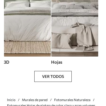
3D
Hojas
VER TODOS
Inicio
Murales de pared
Fotomurales Naturaleza
Fotomurales Hojas de ginkgo de color claro y gran volumen,