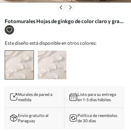
Fotomurales Hojas de ginkgo de color claro y gran
volumen, con líneas fluidas sobre un fondo de
mármol Nr. w05734
Este diseño está disponible en otros colores:
Murales de pared a
Listo para su entrega
medida
en 1-3 días hábiles.
Envío gratuito al
Política de reembolso
Paraguay
de 30 días