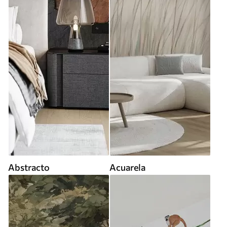
Abstracto
Acuarela