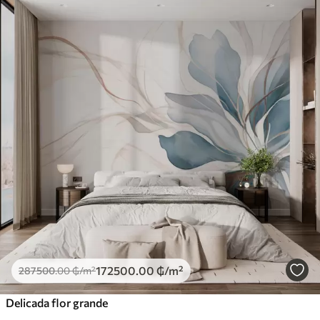
172500
.00
₲
/m²
287500
.00
₲
/m²
Delicada flor grande