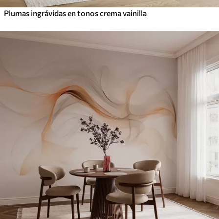
Plumas ingrávidas en tonos crema vainilla