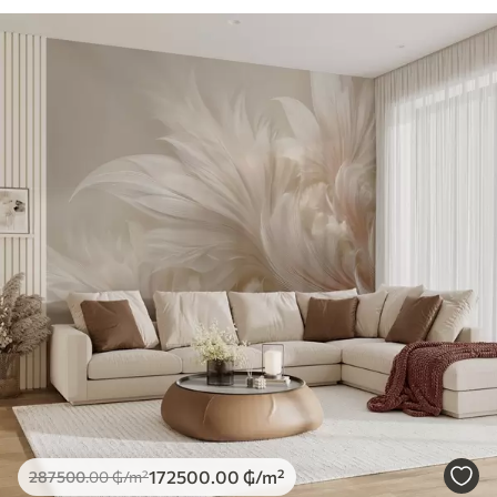
172500
.00
₲
/m²
287500
.00
₲
/m²