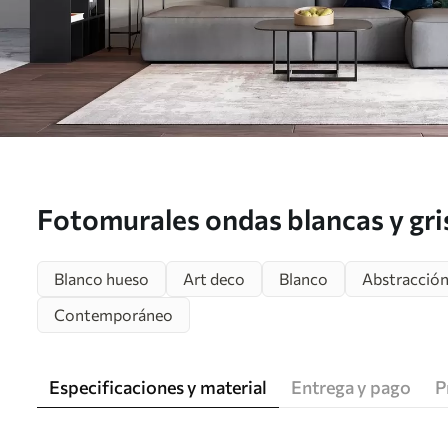
Fotomurales ondas blancas y gr
Blanco hueso
Art deco
Blanco
Abstracció
Contemporáneo
Especificaciones y material
Entrega y pago
P