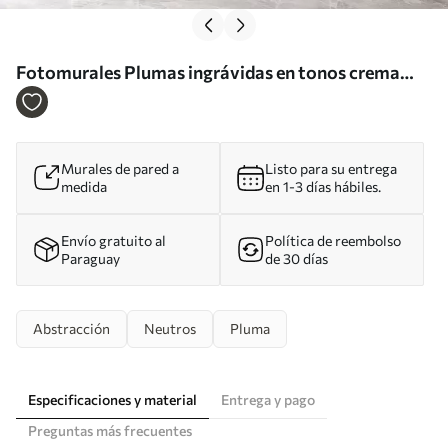
Fotomurales Plumas ingrávidas en tonos crema
vainilla Nr. w09302
Murales de pared a
Listo para su entrega
medida
en 1-3 días hábiles.
Envío gratuito al
Política de reembolso
Paraguay
de 30 días
Abstracción
Neutros
Pluma
Especificaciones y material
Entrega y pago
Preguntas más frecuentes