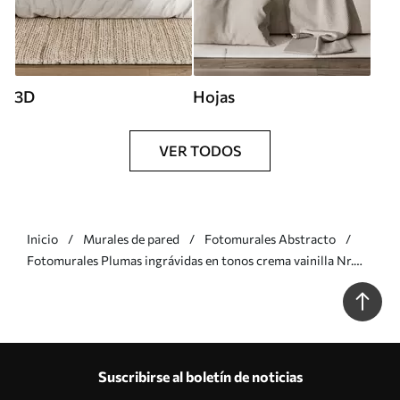
3D
Hojas
VER TODOS
Inicio
Murales de pared
Fotomurales Abstracto
Fotomurales Plumas ingrávidas en tonos crema vainilla Nr.
w09302
Suscribirse al boletín de noticias