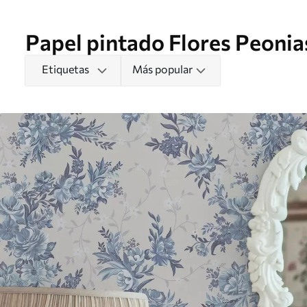
Papel pintado Flores Peonia
Etiquetas
Más popular