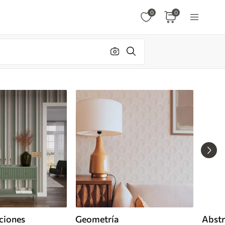
0
0
ciones
Geometría
Abstr