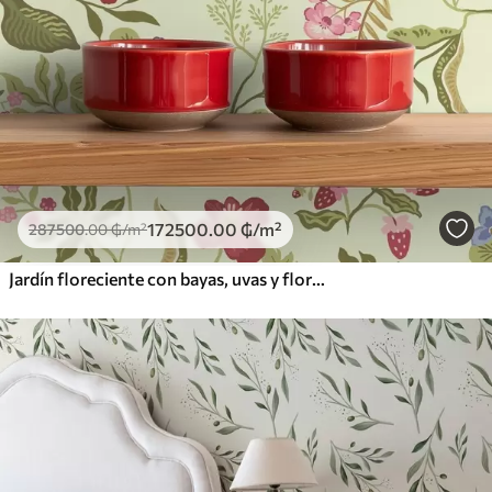
172500
.00
₲
/m²
287500
.00
₲
/m²
Jardín floreciente con bayas, uvas y flores silvestres