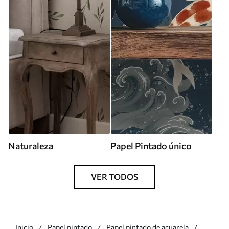
Naturaleza
Papel Pintado único
VER TODOS
Inicio
Papel pintado
Papel pintado de acuarela