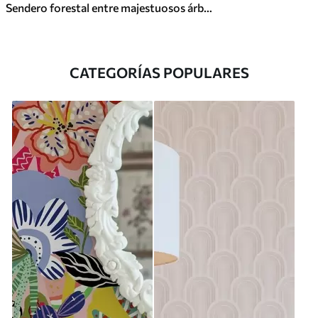
Sendero forestal entre majestuosos árboles en estilo acuarela
CATEGORÍAS POPULARES