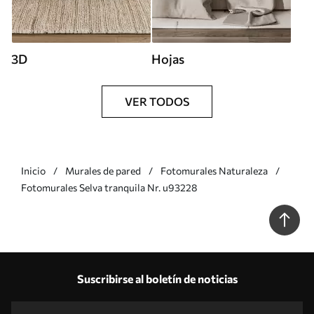
3D
Hojas
VER TODOS
Inicio
Murales de pared
Fotomurales Naturaleza
Fotomurales Selva tranquila Nr. u93228
Suscribirse al boletín de noticias