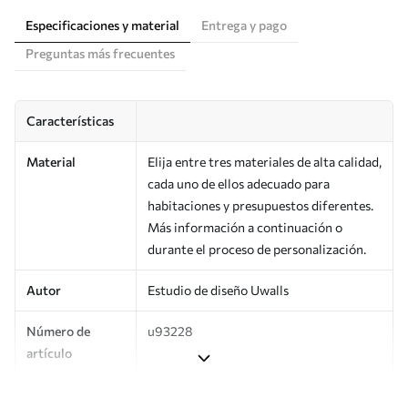
Especificaciones y material
Entrega y pago
Preguntas más frecuentes
Características
Material
Elija entre tres materiales de alta calidad,
cada uno de ellos adecuado para
habitaciones y presupuestos diferentes.
Más información a continuación o
durante el proceso de personalización.
Autor
Estudio de diseño Uwalls
Número de
u93228
artículo
Superficie
Semimate.