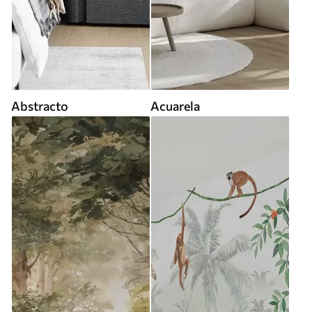
Abstracto
Acuarela