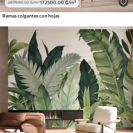
172500
.00
₲
/m²
287500
.00
₲
/m²
Ramas colgantes con hojas