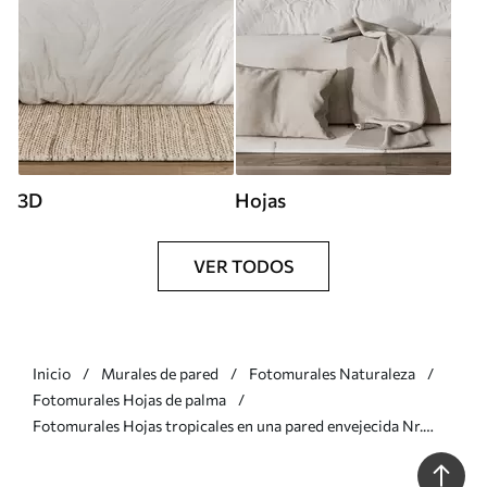
3D
Hojas
VER TODOS
Inicio
Murales de pared
Fotomurales Naturaleza
Fotomurales Hojas de palma
Fotomurales Hojas tropicales en una pared envejecida Nr.
u93964