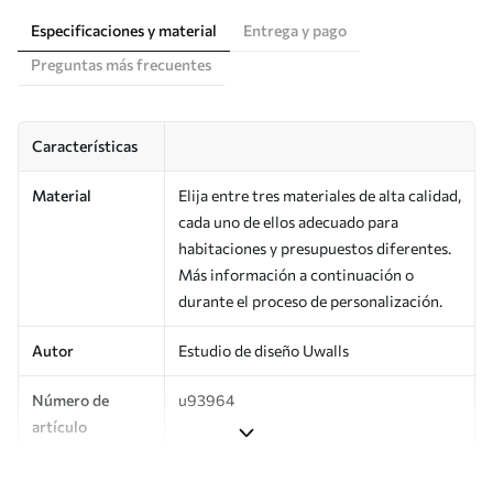
Especificaciones y material
Entrega y pago
Preguntas más frecuentes
Características
Material
Elija entre tres materiales de alta calidad,
cada uno de ellos adecuado para
habitaciones y presupuestos diferentes.
Más información a continuación o
durante el proceso de personalización.
Autor
Estudio de diseño Uwalls
Número de
u93964
artículo
Producción
Impreso bajo pedido y entregado en