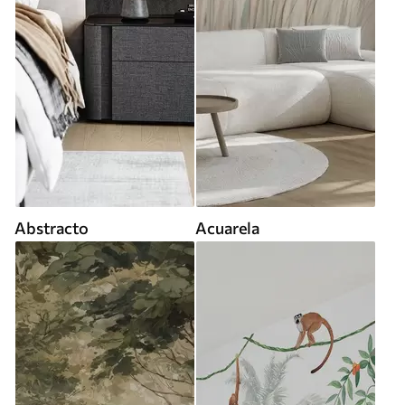
Abstracto
Acuarela