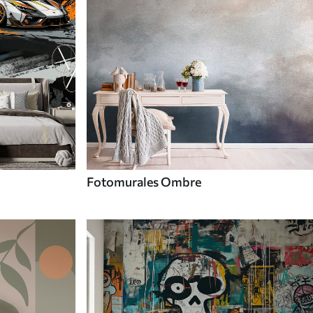
Fotomurales Ombre