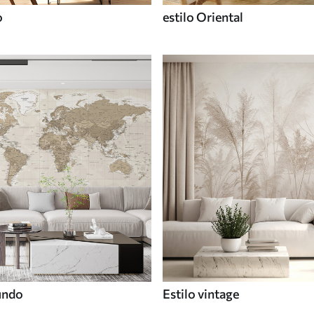
o
estilo Oriental
undo
Estilo vintage