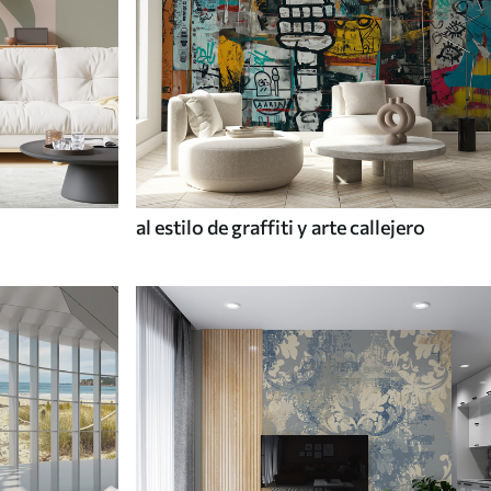
al estilo de graffiti y arte callejero