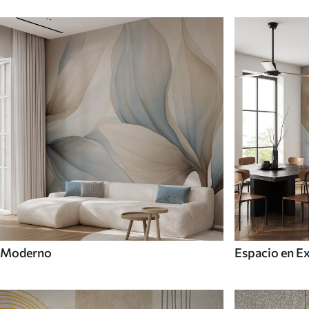
Moderno
Espacio en E