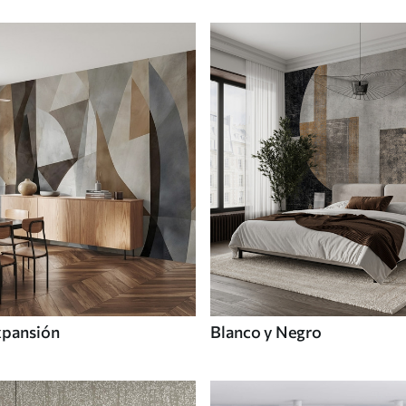
xpansión
Blanco y Negro