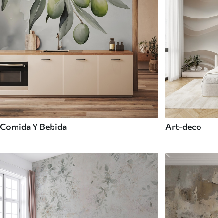
Comida Y Bebida
Art-deco