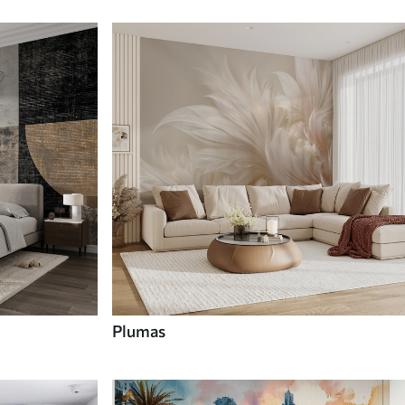
Plumas