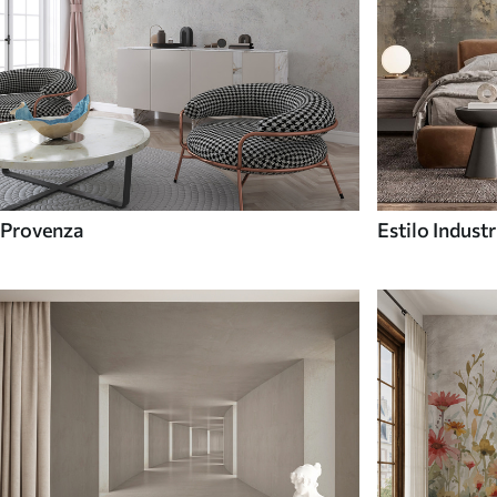
Provenza
Estilo Industr