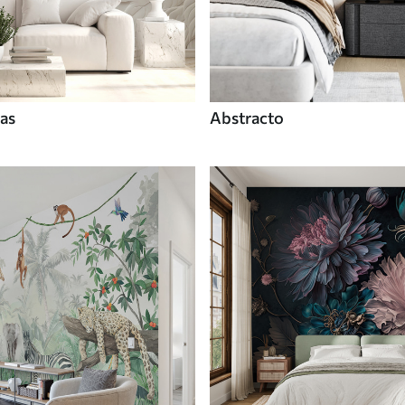
tas
Abstracto