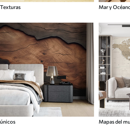
Texturas
Mar y Océan
únicos
Mapas del m