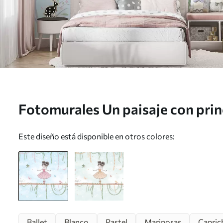
Fotomurales Un paisaje con prin
mariposas Nr. w03003
Este diseño está disponible en otros colores:
Ballet
Blanco
Pastel
Mariposas
Capric