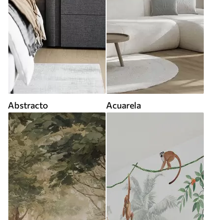
Abstracto
Acuarela