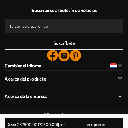
Suscribirse al boletín de noticias
Suscríbete
Cambiar el idioma
Acerca del producto
Acerca de la empresa
Editar permisos de cookies
© 2011-2026 Uwalls . Todos los derechos reservados.
desde
287500
.00
172500
.00
₲
/m²
Ver precio