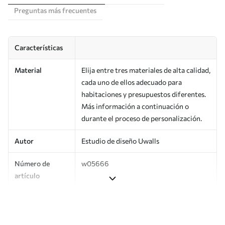
Preguntas más frecuentes
Características
Material
Elija entre tres materiales de alta calidad,
cada uno de ellos adecuado para
habitaciones y presupuestos diferentes.
Más información a continuación o
durante el proceso de personalización.
Autor
Estudio de diseño Uwalls
Número de
w05666
artículo
Producción
Impreso bajo pedido y entregado en
rollos de hasta 50 cm de ancho.