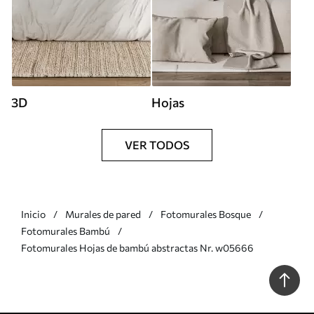
3D
Hojas
VER TODOS
Inicio
Murales de pared
Fotomurales Bosque
Fotomurales Bambú
Fotomurales Hojas de bambú abstractas Nr. w05666