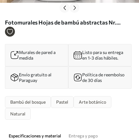
Fotomurales Hojas de bambú abstractas Nr.
w05666
Murales de pared a
Listo para su entrega
medida
en 1-3 días hábiles.
Envío gratuito al
Política de reembolso
Paraguay
de 30 días
Bambú del bosque
Pastel
Arte botánico
Natural
Especificaciones y material
Entrega y pago