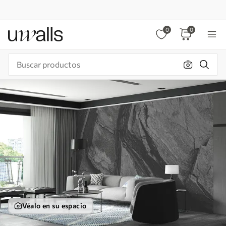
0
0
Véalo en su espacio