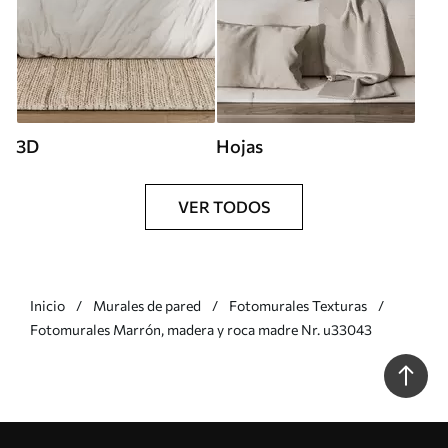
3D
Hojas
VER TODOS
Inicio
Murales de pared
Fotomurales Texturas
Fotomurales Marrón, madera y roca madre Nr. u33043