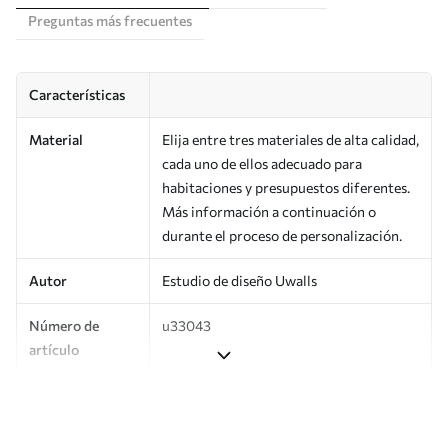
Preguntas más frecuentes
Características
Material
Elija entre tres materiales de alta calidad,
cada uno de ellos adecuado para
habitaciones y presupuestos diferentes.
Más información a continuación o
durante el proceso de personalización.
Autor
Estudio de diseño Uwalls
Número de
u33043
artículo
Superficie
Semimate.
Producción
Impreso bajo pedido y entregado en