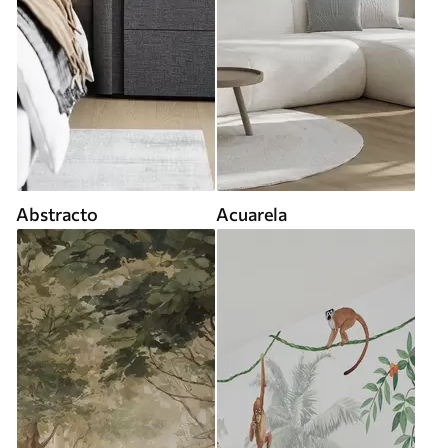
Abstracto
Acuarela