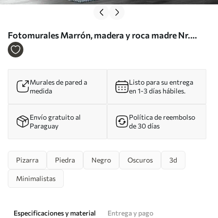
Fotomurales Marrón, madera y roca madre Nr.
u33043
Murales de pared a
Listo para su entrega
medida
en 1-3 días hábiles.
Envío gratuito al
Política de reembolso
Paraguay
de 30 días
Pizarra
Piedra
Negro
Oscuros
3d
Minimalistas
Especificaciones y material
Entrega y pago