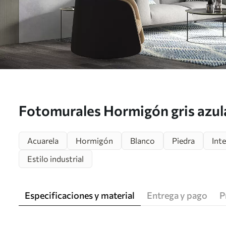
Fotomurales Hormigón gris azul
Acuarela
Hormigón
Blanco
Piedra
Int
Estilo industrial
Especificaciones y material
Entrega y pago
P